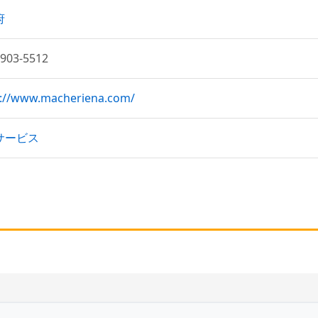
府
1903-5512
s://www.macheriena.com/
サービス